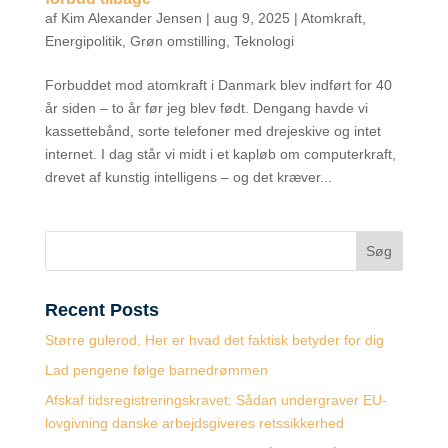
af
Kim Alexander Jensen
|
aug 9, 2025
|
Atomkraft
,
Energipolitik
,
Grøn omstilling
,
Teknologi
Forbuddet mod atomkraft i Danmark blev indført for 40
år siden – to år før jeg blev født. Dengang havde vi
kassettebånd, sorte telefoner med drejeskive og intet
internet. I dag står vi midt i et kapløb om computerkraft,
drevet af kunstig intelligens – og det kræver...
Søg
Recent Posts
Større gulerod. Her er hvad det faktisk betyder for dig
Lad pengene følge barnedrømmen
Afskaf tidsregistreringskravet: Sådan undergraver EU-
lovgivning danske arbejdsgiveres retssikkerhed