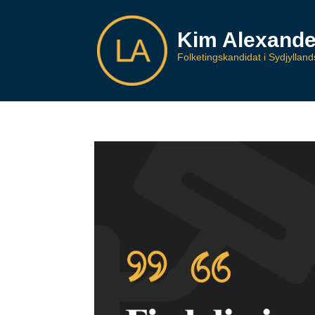
Kim Alexande
Folketingskandidat i Sydjyllan