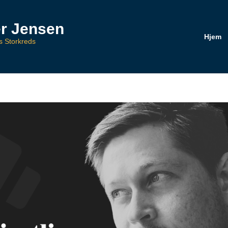
r Jensen
Hjem
ds Storkreds