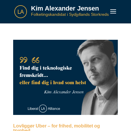
Kim Alexander Jensen
Folketingskandidat i Sydjyllands Storkreds
Lovliggør Uber – for frihed, mobilitet og
tryghed