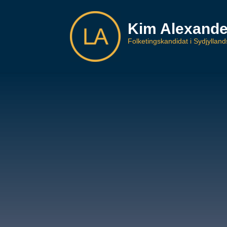
Kim Alexande
Folketingskandidat i Sydjyllan