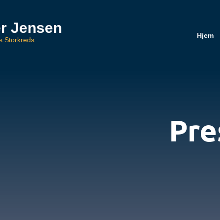
r Jensen
Hjem
ds Storkreds
Pre